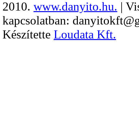
2010.
www.danyito.hu.
| Vi
kapcsolatban: danyitokft@
Készítette
Loudata Kft.