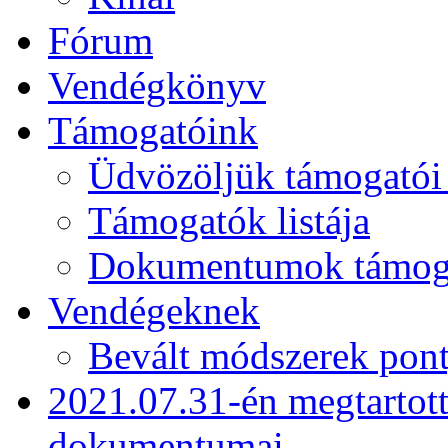
Fórum
Vendégkönyv
Támogatóink
Üdvözöljük támogatói
Támogatók listája
Dokumentumok támogat
Vendégeknek
Bevált módszerek pont
2021.07.31-én megtartot
dokumentumai