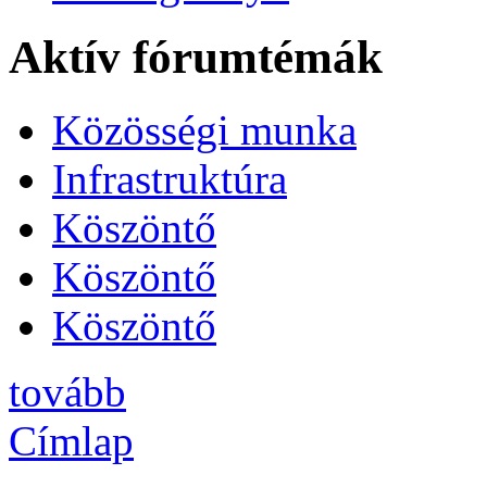
Aktív fórumtémák
Közösségi munka
Infrastruktúra
Köszöntő
Köszöntő
Köszöntő
tovább
Címlap