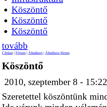
Köszöntő
Köszöntő
Köszöntő
tovább
Címlap
|
Fórum
|
Általános
|
Általános fórum
Köszöntő
2010, szeptember 8 - 15:2
Szeretettel köszöntünk min