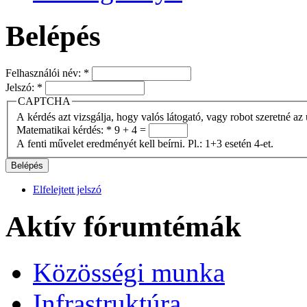
Belépés
Felhasználói név:
*
Jelszó:
*
CAPTCHA
A kérdés azt vizsgálja, hogy valós látogató, vagy robot szeretné az 
Matematikai kérdés:
*
9 + 4 =
A fenti művelet eredményét kell beírni. Pl.: 1+3 esetén 4-et.
Elfelejtett jelszó
Aktív fórumtémák
Közösségi munka
Infrastruktúra