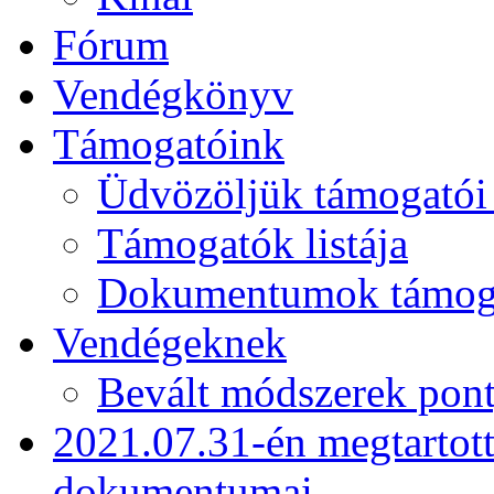
Fórum
Vendégkönyv
Támogatóink
Üdvözöljük támogatói
Támogatók listája
Dokumentumok támogat
Vendégeknek
Bevált módszerek pont
2021.07.31-én megtartot
dokumentumai