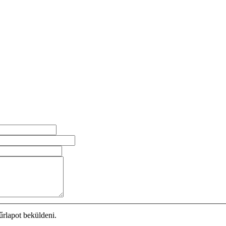
űrlapot beküldeni.