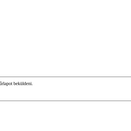
űrlapot beküldeni.