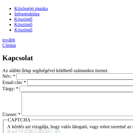
Közösségi munka
Infrastruktúra
Köszöntő
Köszöntő
Köszöntő
tovább
Címlap
Kapcsolat
Az alábbi űrlap segítségével küldhető számunkra üzenet.
Név:
*
Email cím:
*
Tárgy:
*
Üzenet:
*
CAPTCHA
A kérdés azt vizsgálja, hogy valós látogató, vagy robot szeretné az 