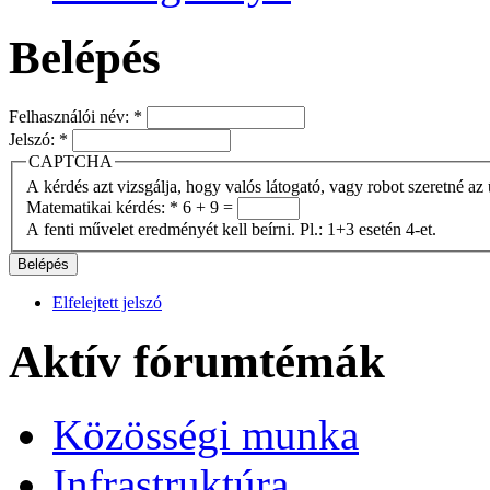
Belépés
Felhasználói név:
*
Jelszó:
*
CAPTCHA
A kérdés azt vizsgálja, hogy valós látogató, vagy robot szeretné az 
Matematikai kérdés:
*
6 + 9 =
A fenti művelet eredményét kell beírni. Pl.: 1+3 esetén 4-et.
Elfelejtett jelszó
Aktív fórumtémák
Közösségi munka
Infrastruktúra