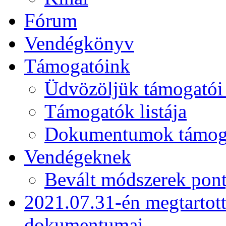
Fórum
Vendégkönyv
Támogatóink
Üdvözöljük támogatói
Támogatók listája
Dokumentumok támogat
Vendégeknek
Bevált módszerek pont
2021.07.31-én megtartot
dokumentumai