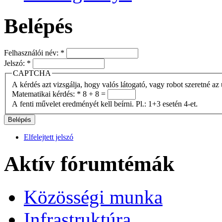
Belépés
Felhasználói név:
*
Jelszó:
*
CAPTCHA
A kérdés azt vizsgálja, hogy valós látogató, vagy robot szeretné az 
Matematikai kérdés:
*
8 + 8 =
A fenti művelet eredményét kell beírni. Pl.: 1+3 esetén 4-et.
Elfelejtett jelszó
Aktív fórumtémák
Közösségi munka
Infrastruktúra