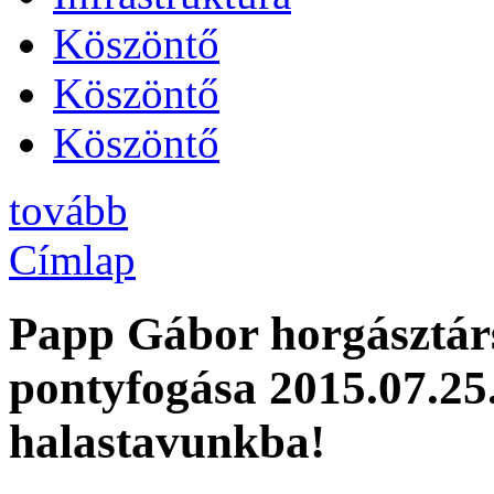
Köszöntő
Köszöntő
Köszöntő
tovább
Címlap
Papp Gábor horgásztár
pontyfogása 2015.07.25.
halastavunkba!