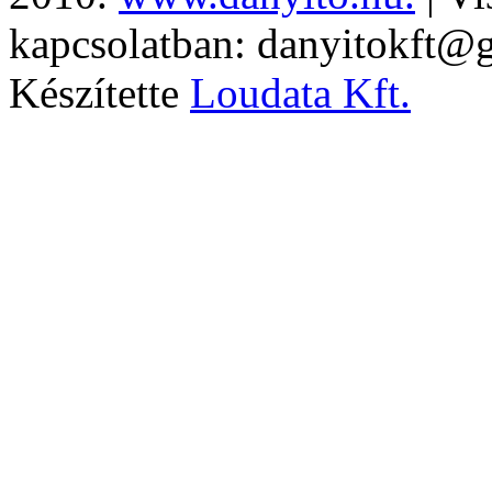
kapcsolatban: danyitokft@
Készítette
Loudata Kft.