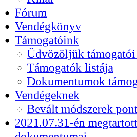
Fórum
Vendégkönyv
Támogatóink
Üdvözöljük támogatói
Támogatók listája
Dokumentumok támogat
Vendégeknek
Bevált módszerek pont
2021.07.31-én megtartot
dokumentumai