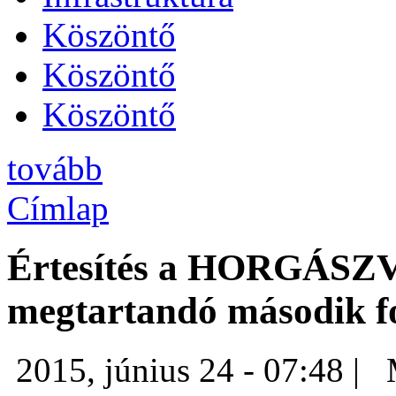
Köszöntő
Köszöntő
Köszöntő
tovább
Címlap
Értesítés a HORGÁ
megtartandó második fo
2015, június 24 - 07:48 |
M