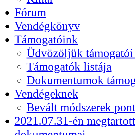
Fórum
Vendégkönyv
Támogatóink
Üdvözöljük támogatói
Támogatók listája
Dokumentumok támogat
Vendégeknek
Bevált módszerek pont
2021.07.31-én megtartot
dokumentumai