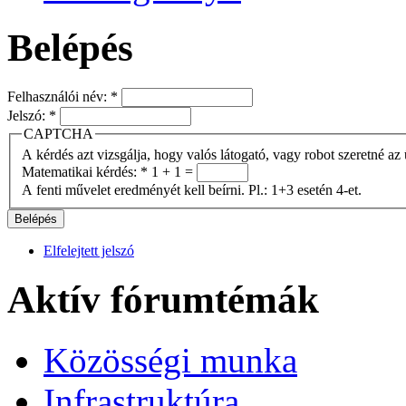
Belépés
Felhasználói név:
*
Jelszó:
*
CAPTCHA
A kérdés azt vizsgálja, hogy valós látogató, vagy robot szeretné az 
Matematikai kérdés:
*
1 + 1 =
A fenti művelet eredményét kell beírni. Pl.: 1+3 esetén 4-et.
Elfelejtett jelszó
Aktív fórumtémák
Közösségi munka
Infrastruktúra